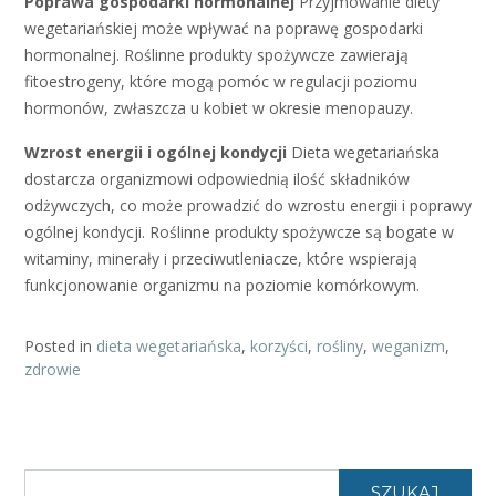
Poprawa gospodarki hormonalnej
Przyjmowanie diety
wegetariańskiej może wpływać na poprawę gospodarki
hormonalnej. Roślinne produkty spożywcze zawierają
fitoestrogeny, które mogą pomóc w regulacji poziomu
hormonów, zwłaszcza u kobiet w okresie menopauzy.
Wzrost energii i ogólnej kondycji
Dieta wegetariańska
dostarcza organizmowi odpowiednią ilość składników
odżywczych, co może prowadzić do wzrostu energii i poprawy
ogólnej kondycji. Roślinne produkty spożywcze są bogate w
witaminy, minerały i przeciwutleniacze, które wspierają
funkcjonowanie organizmu na poziomie komórkowym.
Posted in
dieta wegetariańska
,
korzyści
,
rośliny
,
weganizm
,
zdrowie
SZUKAJ