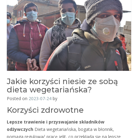
Jakie korzyści niesie ze sobą
dieta wegetariańska?
Posted on
2023-07-24
by
Korzyści zdrowotne
Lepsze trawienie i przyswajanie składników
odżywczych
Dieta wegetariańska, bogata w błonnik,
pomaga regulować pracę jelit, co przekłada się na lepsze