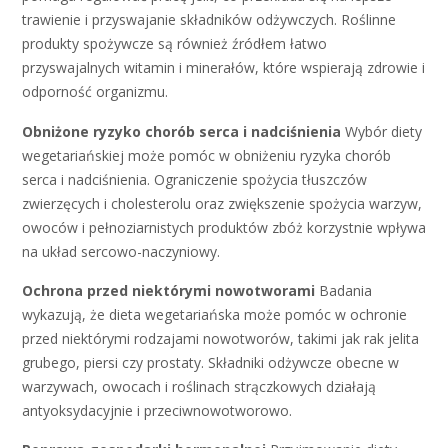
trawienie i przyswajanie składników odżywczych. Roślinne
produkty spożywcze są również źródłem łatwo
przyswajalnych witamin i minerałów, które wspierają zdrowie i
odporność organizmu.
Obniżone ryzyko chorób serca i nadciśnienia
Wybór diety
wegetariańskiej może pomóc w obniżeniu ryzyka chorób
serca i nadciśnienia. Ograniczenie spożycia tłuszczów
zwierzęcych i cholesterolu oraz zwiększenie spożycia warzyw,
owoców i pełnoziarnistych produktów zbóż korzystnie wpływa
na układ sercowo-naczyniowy.
Ochrona przed niektórymi nowotworami
Badania
wykazują, że dieta wegetariańska może pomóc w ochronie
przed niektórymi rodzajami nowotworów, takimi jak rak jelita
grubego, piersi czy prostaty. Składniki odżywcze obecne w
warzywach, owocach i roślinach strączkowych działają
antyoksydacyjnie i przeciwnowotworowo.