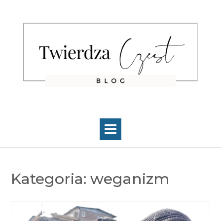
Skip
to
content
Kategoria:
weganizm