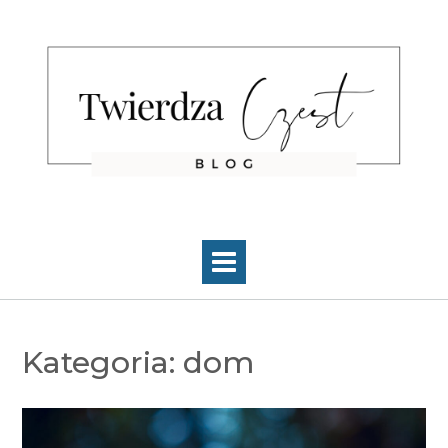
Skip
to
content
Kategoria:
dom