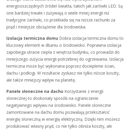
energooszczędnych źródeł światła, takich jak żarówki LED. Są
one bardziej trwałe i zużywają o wiele mniej energii niż
tradycyjne żarówki, co przekłada się na niższe rachunki za
prąd i mniejsze obciążenie dla środowiska.
Izolacja termiczna domu
Dobra izolacja termiczna domu to
kluczowy element w dbaniu o środowisko. Poprawna izolacja
zapobiega utracie ciepła z wnętrza budynku, co prowadzi do
mniejszego zużycia energii potrzebnej do ogrzewania. Izolacja
termiczna może być wykonana poprzez docieplenie ścian,
dachu i podłogi. W rezultacie zyskasz nie tylko niższe koszty,
ale także mniejszy wpływ na planetę.
Panele słoneczne na dachu
Korzystanie z energii
słonecznej to doskonały sposób na ograniczenie
negatywnego wpływu na środowisko. Panele słoneczne
zamontowane na dachu domu pozwalają przekształcić
energię słoneczną w energię elektryczną. Dzięki nim możesz
produkować własny prąd, co nie tylko obniża koszty, ale