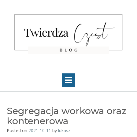
Skip
to
content
Segregacja workowa oraz
kontenerowa
Posted on
2021-10-11
by
lukasz