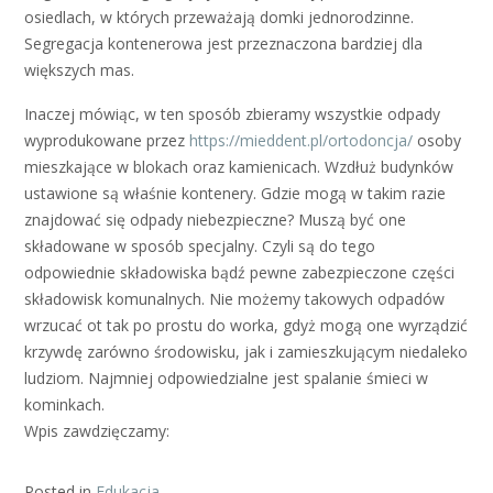
osiedlach, w których przeważają domki jednorodzinne.
Segregacja kontenerowa jest przeznaczona bardziej dla
większych mas.
Inaczej mówiąc, w ten sposób zbieramy wszystkie odpady
wyprodukowane przez
https://mieddent.pl/ortodoncja/
osoby
mieszkające w blokach oraz kamienicach. Wzdłuż budynków
ustawione są właśnie kontenery. Gdzie mogą w takim razie
znajdować się odpady niebezpieczne? Muszą być one
składowane w sposób specjalny. Czyli są do tego
odpowiednie składowiska bądź pewne zabezpieczone części
składowisk komunalnych. Nie możemy takowych odpadów
wrzucać ot tak po prostu do worka, gdyż mogą one wyrządzić
krzywdę zarówno środowisku, jak i zamieszkującym niedaleko
ludziom. Najmniej odpowiedzialne jest spalanie śmieci w
kominkach.
Wpis zawdzięczamy:
Posted in
Edukacja